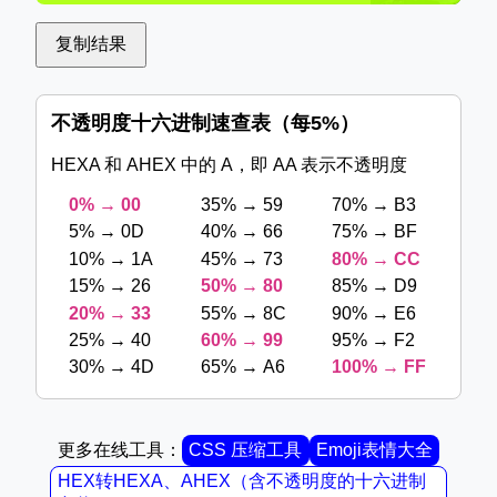
复制结果
不透明度十六进制速查表（每5%）
HEXA 和 AHEX 中的 A，即 AA 表示不透明度
0% → 00
35% → 59
70% → B3
5% → 0D
40% → 66
75% → BF
10% → 1A
45% → 73
80% → CC
15% → 26
50% → 80
85% → D9
20% → 33
55% → 8C
90% → E6
25% → 40
60% → 99
95% → F2
30% → 4D
65% → A6
100% → FF
更多在线工具：
CSS 压缩工具
Emoji表情大全
HEX转HEXA、AHEX（含不透明度的十六进制