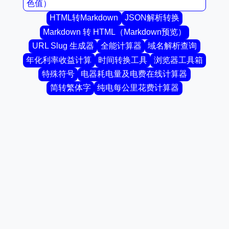
色值）
HTML转Markdown
JSON解析转换
Markdown 转 HTML（Markdown预览）
URL Slug 生成器
全能计算器
域名解析查询
年化利率收益计算
时间转换工具
浏览器工具箱
特殊符号
电器耗电量及电费在线计算器
简转繁体字
纯电每公里花费计算器