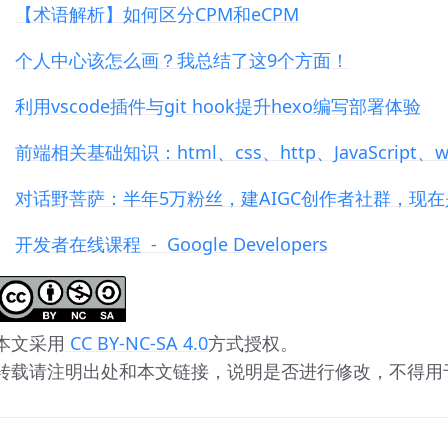
【术语解析】如何区分CPM和eCPM
个人中心该怎么画？我总结了这9个方面！
利用vscode插件与git hook提升hexo编写部署体验
前端相关基础知识：html、css、http、JavaScript、we
对话野菩萨：半年5万粉丝，建AIGC创作者社群，现在是
开发者在线课程  -  Google Developers
 本文采用
 CC BY-NC-SA 4.0
方式授权。 
 转载请注明出处和本文链接，说明是否进行修改，不得