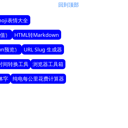
回到顶部
moji表情大全
色值）
HTML转Markdown
own预览）
URL Slug 生成器
时间转换工具
浏览器工具箱
体字
纯电每公里花费计算器