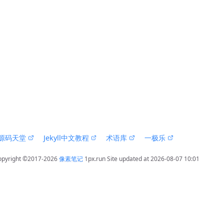
 源码天堂 
 Jekyll中文教程 
 术语库 
 一极乐 
opyright ©2017-2026 
像素笔记
 1px.run
 Site updated at 2026-08-07 10:01