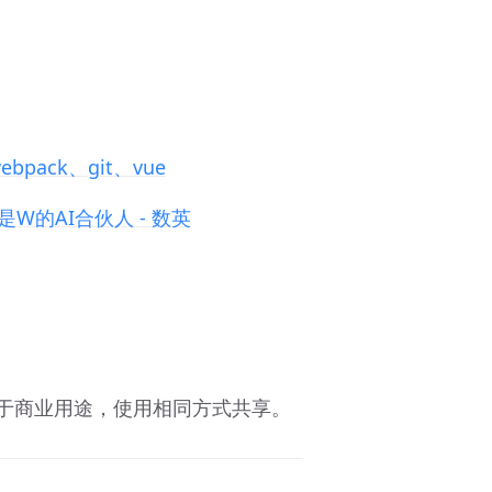
bpack、git、vue
W的AI合伙人 - 数英
用于商业用途，使用相同方式共享。