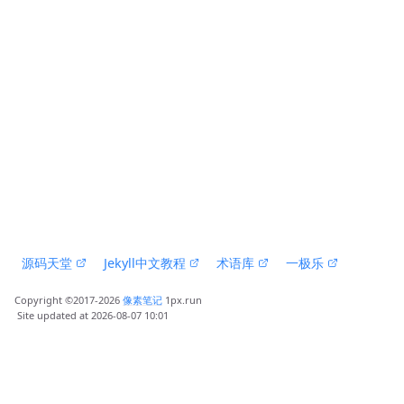
 源码天堂 
 Jekyll中文教程 
 术语库 
 一极乐 
Copyright ©2017-2026 
像素笔记
 1px.run
 Site updated at 2026-08-07 10:01