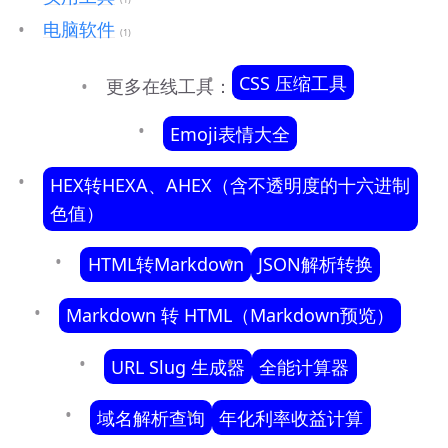
电脑软件
(1)
CSS 压缩工具
更多在线工具：
Emoji表情大全
HEX转HEXA、AHEX（含不透明度的十六进制
色值）
HTML转Markdown
JSON解析转换
Markdown 转 HTML（Markdown预览）
URL Slug 生成器
全能计算器
域名解析查询
年化利率收益计算