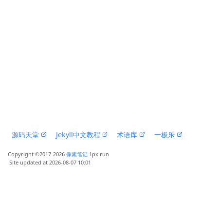
 源码天堂 
 Jekyll中文教程 
 术语库 
 一极乐 
Copyright ©2017-2026 
像素笔记
 1px.run
 Site updated at 2026-08-07 10:01