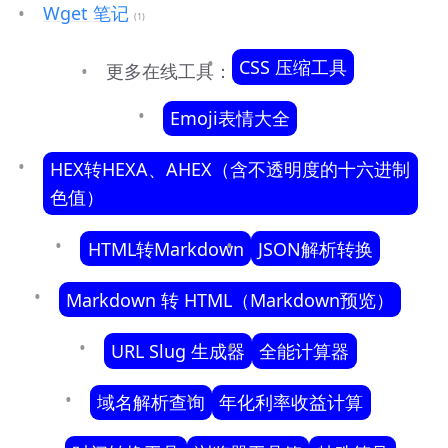
Wget 笔记
(1)
CSS 压缩工具
更多在线工具：
Emoji表情大全
HEX转HEXA、AHEX（含不透明度的十六进制
色值）
HTML转Markdown
JSON解析转换
Markdown 转 HTML（Markdown预览）
URL Slug 生成器
全能计算器
域名解析查询
年化利率收益计算