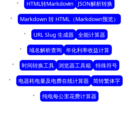
HTML转Markdown
JSON解析转换
Markdown 转 HTML（Markdown预览）
URL Slug 生成器
全能计算器
域名解析查询
年化利率收益计算
时间转换工具
浏览器工具箱
特殊符号
电器耗电量及电费在线计算器
简转繁体字
纯电每公里花费计算器