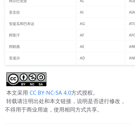
阿尔巴尼亚
AL
AL
安圭拉
AI
AIA
安提瓜和巴布达
AG
AT
阿富汗
AF
AF
阿联酋
AE
AR
安道尔
AD
AN
 本文采用
 CC BY-NC-SA 4.0
方式授权。 
 转载请注明出处和本文链接，说明是否进行修改，
不得用于商业用途，使用相同方式共享。