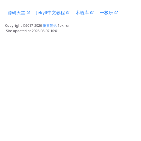
 源码天堂 
 Jekyll中文教程 
 术语库 
 一极乐 
Copyright ©2017-2026 
像素笔记
 1px.run
 Site updated at 2026-08-07 10:01