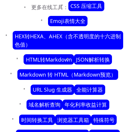
CSS 压缩工具
更多在线工具：
Emoji表情大全
HEX转HEXA、AHEX（含不透明度的十六进制
色值）
HTML转Markdown
JSON解析转换
Markdown 转 HTML（Markdown预览）
URL Slug 生成器
全能计算器
域名解析查询
年化利率收益计算
时间转换工具
浏览器工具箱
特殊符号