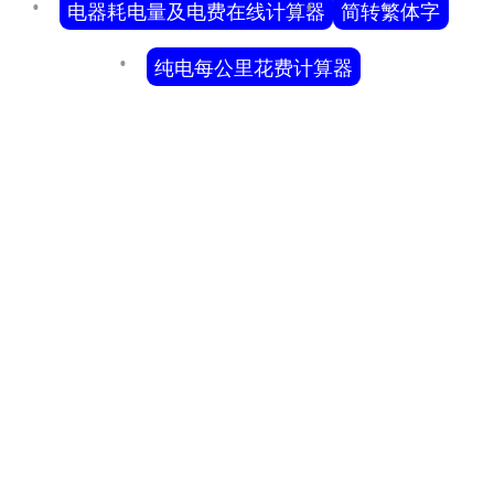
电器耗电量及电费在线计算器
简转繁体字
纯电每公里花费计算器