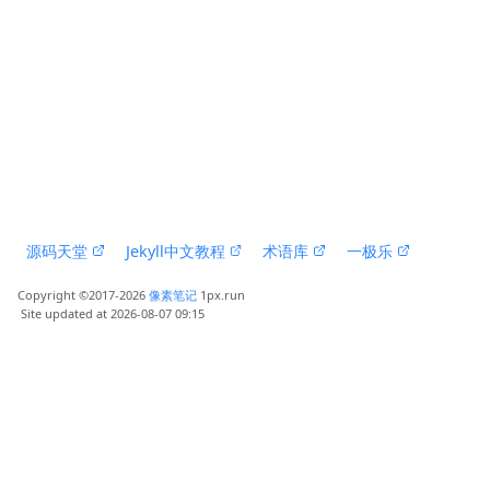
 源码天堂 
 Jekyll中文教程 
 术语库 
 一极乐 
Copyright ©2017-2026 
像素笔记
 1px.run
 Site updated at 2026-08-07 09:15