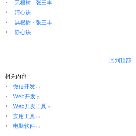
无根树 - 张三丰
清心诀
無根樹 - 張三丰
静心诀
回到顶部
相关內容
微信开发
(1)
Web开发
(1)
Web开发工具
(1)
实用工具
(1)
电脑软件
(1)