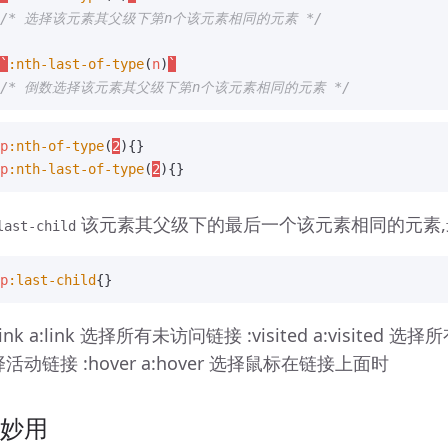
/* 选择该元素其父级下第n个该元素相同的元素 */
`
:nth-last-of-type
(
n
)
`
/* 倒数选择该元素其父级下第n个该元素相同的元素 */
p
:nth-of-type
(
2
)
{}
p
:nth-last-of-type
(
2
)
{}
 该元素其父级下的最后一个该元素相同的元素
last-child
p
:last-child
{}
link a:link 选择所有未访问链接 :visited a:visited 选择
择活动链接 :hover a:hover 选择鼠标在链接上面时
 妙用