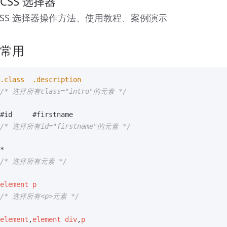
 CSS 选择器
CSS 选择器操作方法、使用教程、案例演示
 常用
.class
.description
/* 选择所有class="intro"的元素 */
#id
#firstname
/* 选择所有id="firstname"的元素 */
*
/* 选择所有元素 */
element
p
/* 选择所有<p>元素 */
element
,
element
div
,
p