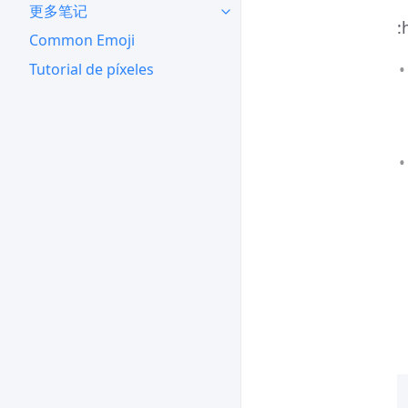
更多笔记
Common Emoji
Tutorial de píxeles