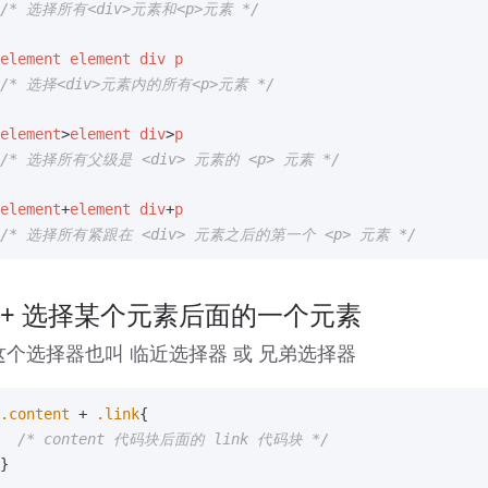
/* 选择所有<div>元素和<p>元素 */
element
element
div
p
/* 选择<div>元素内的所有<p>元素 */
element
>
element
div
>
p
/* 选择所有父级是 <div> 元素的 <p> 元素 */
element
+
element
div
+
p
/* 选择所有紧跟在 <div> 元素之后的第一个 <p> 元素 */
 + 选择某个元素后面的一个元素
这个选择器也叫 临近选择器 或 兄弟选择器
.content
+
.link
{
/* content 代码块后面的 link 代码块 */
}