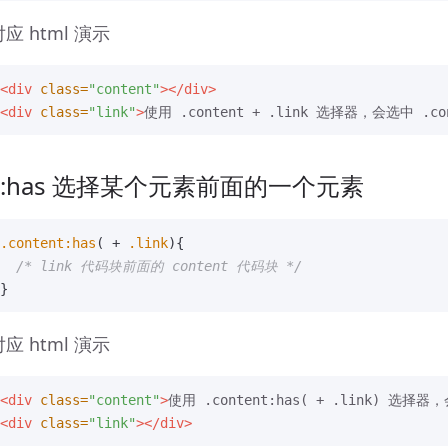
对应 html 演示
<div
class=
"content"
></div>
<div
class=
"link"
>
使用 .content + .link 选择器，会选中 .co
 :has 选择某个元素前面的一个元素
.content
:has
(
+
.link
)
{
/* link 代码块前面的 content 代码块 */
}
对应 html 演示
<div
class=
"content"
>
使用 .content:has( + .link) 选择器
<div
class=
"link"
></div>