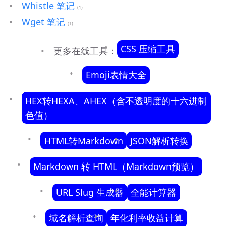
Whistle 笔记
(1)
Wget 笔记
(1)
CSS 压缩工具
更多在线工具：
Emoji表情大全
HEX转HEXA、AHEX（含不透明度的十六进制
色值）
HTML转Markdown
JSON解析转换
Markdown 转 HTML（Markdown预览）
URL Slug 生成器
全能计算器
域名解析查询
年化利率收益计算