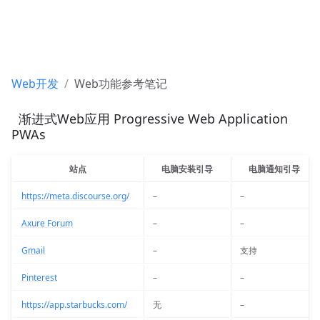
Web开发
Web功能参考笔记
 渐进式Web应用 Progressive Web Application 
PWAs
站点
电脑安装引导
电脑通知引导
https://meta.discourse.org/
–
–
Axure Forum
–
–
Gmail
–
支持
Pinterest
–
–
https://app.starbucks.com/
无
–