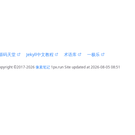
 源码天堂 
 Jekyll中文教程 
 术语库 
 一极乐 
opyright ©2017-2026 
像素笔记
 1px.run
 Site updated at 2026-08-05 08:51