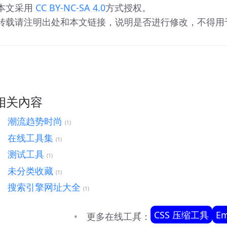
 本文采用
 CC BY-NC-SA 4.0
方式授权。 
 转载请注明出处和本文链接，说明是否进行修改，不得
相关內容
潮流趋势时尚
(1)
在线工具集
(1)
测试工具
(1)
未分类收藏
(1)
搜索引擎网址大全
(1)
CSS 压缩工具
E
更多在线工具：