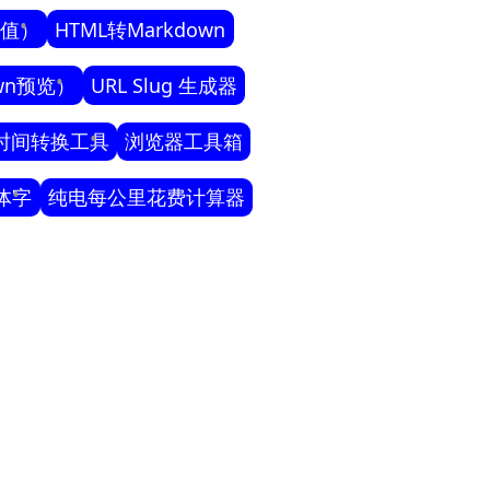
色值）
HTML转Markdown
own预览）
URL Slug 生成器
时间转换工具
浏览器工具箱
体字
纯电每公里花费计算器