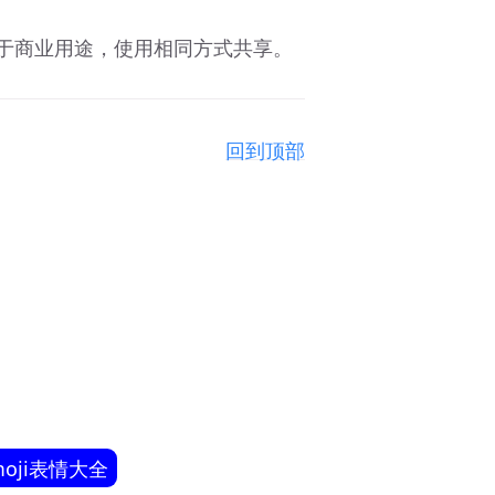
用于商业用途，使用相同方式共享。
回到顶部
moji表情大全