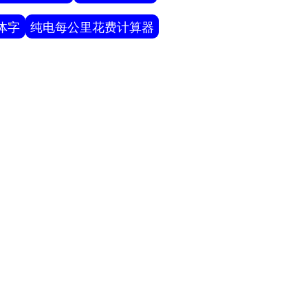
体字
纯电每公里花费计算器