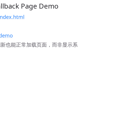
back Page Demo
/index.html
k-demo
刷新也能正常加载页面，而非显示系