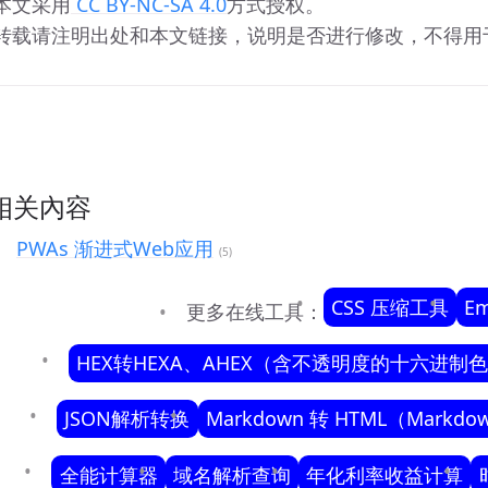
 本文采用
 CC BY-NC-SA 4.0
方式授权。 
 转载请注明出处和本文链接，说明是否进行修改，不得
相关內容
PWAs 渐进式Web应用
(5)
CSS 压缩工具
E
更多在线工具：
HEX转HEXA、AHEX（含不透明度的十六进制
JSON解析转换
Markdown 转 HTML（Markd
全能计算器
域名解析查询
年化利率收益计算