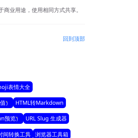
用于商业用途，使用相同方式共享。
回到顶部
moji表情大全
色值）
HTML转Markdown
own预览）
URL Slug 生成器
时间转换工具
浏览器工具箱