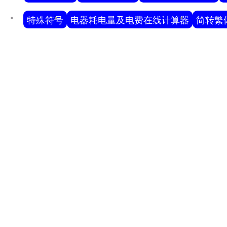
特殊符号
电器耗电量及电费在线计算器
简转繁