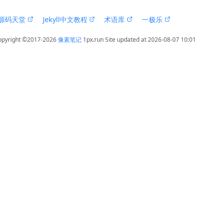
 源码天堂 
 Jekyll中文教程 
 术语库 
 一极乐 
opyright ©2017-2026 
像素笔记
 1px.run
 Site updated at 2026-08-07 10:01