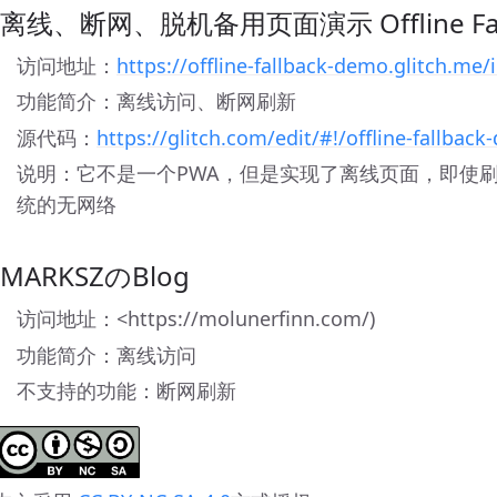
 离线、断网、脱机备用页面演示 Offline Fall
访问地址：
https://offline-fallback-demo.glitch.me
功能简介：离线访问、断网刷新
源代码：
https://glitch.com/edit/#!/offline-fallbac
说明：它不是一个PWA，但是实现了离线页面，即使
统的无网络
 MARKSZのBlog
访问地址：<https://molunerfinn.com/)
功能简介：离线访问
不支持的功能：断网刷新