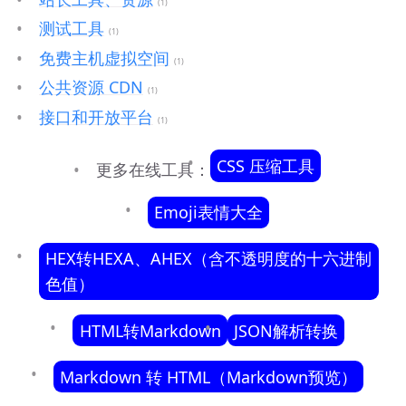
(1)
测试工具
(1)
免费主机虚拟空间
(1)
公共资源 CDN
(1)
接口和开放平台
(1)
CSS 压缩工具
更多在线工具：
Emoji表情大全
HEX转HEXA、AHEX（含不透明度的十六进制
色值）
HTML转Markdown
JSON解析转换
Markdown 转 HTML（Markdown预览）