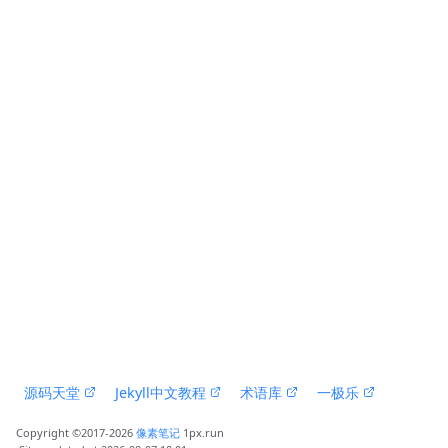
 源码天堂 
 Jekyll中文教程 
 术语库 
 一极乐 
Copyright ©2017-2026 
像素笔记
 1px.run